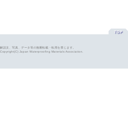
解説文、写真、データ等の無断転載・転用を禁じます。
Copyright(C) Japan Waterproofing Materials Association.