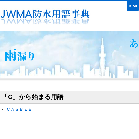
「C」から始まる用語
ＣＡＳＢＥＥ