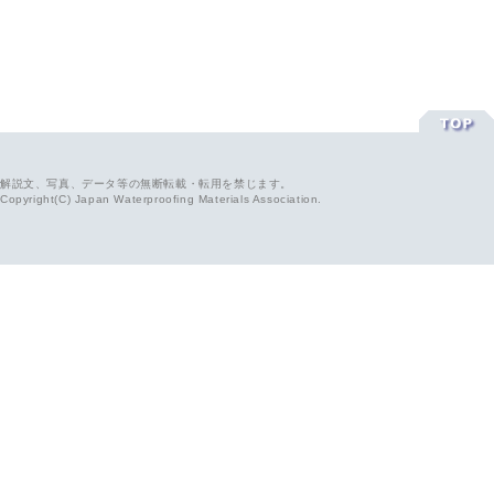
解説文、写真、データ等の無断転載・転用を禁じます。
Copyright(C) Japan Waterproofing Materials Association.